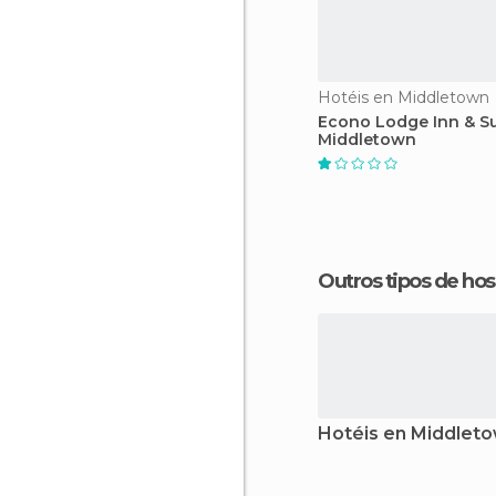
Hotéis en Middletown
Econo Lodge Inn & Su
Middletown
Outros tipos de 
Hotéis en Middlet