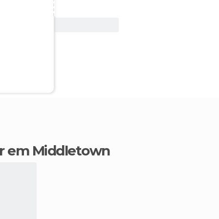
Ver oferta
ir em Middletown