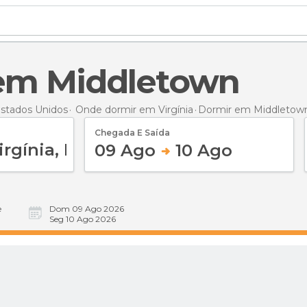
 em Middletown
stados Unidos
Onde dormir em Virgínia
Dormir
em Middletow
Chegada E Saída
09 Ago
10 Ago
e
Dom 09 Ago 2026
Seg 10 Ago 2026