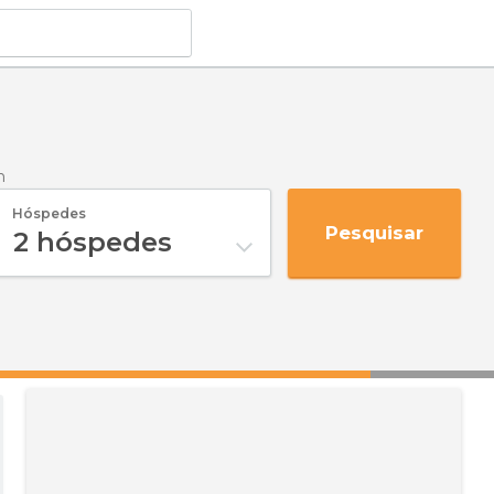
n
Hóspedes
Pesquisar
2
hóspedes