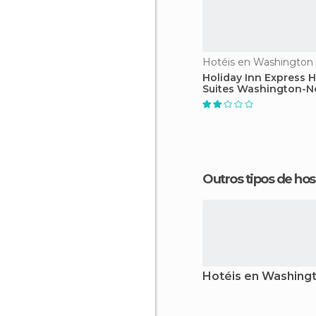
Hotéis en Washington
Holiday Inn Express H
Suites Washington-No
George
Outros tipos de 
Hotéis en Washing