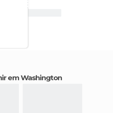
Ver oferta
mir em Washington