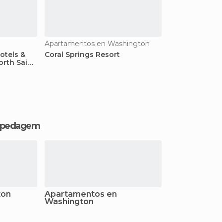
Apartamentos en Washington
otels &
Coral Springs Resort
rth Saint
hospedagem
ton
Apartamentos en
Washington