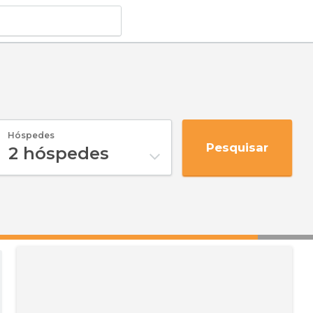
Hóspedes
Pesquisar
2
hóspedes