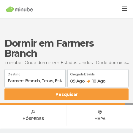
Dormir em Farmers
Branch
minube
Onde dormir em Estados Unidos
Onde dormir em Texas
Destino
Chegada E Saída
09 Ago
10 Ago
Pesquisar
HÓSPEDES
MAPA