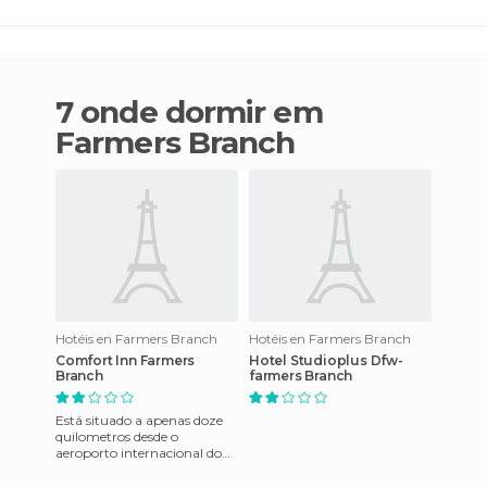
7 onde dormir em
Farmers Branch
Hotéis en Farmers Branch
Hotéis en Farmers Branch
Comfort Inn Farmers
Hotel Studioplus Dfw-
Branch
farmers Branch
Está situado a apenas doze
quilometros desde o
aeroporto internacional do
Dallas / Fort Worth e Dallas
Love Field. Este convenient