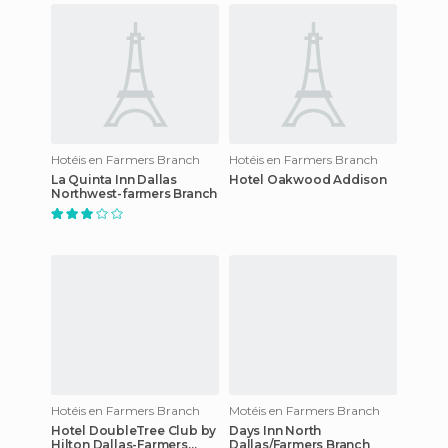
Hotéis en Farmers Branch
Hotéis en Farmers Branch
La Quinta Inn Dallas
Hotel Oakwood Addison
Northwest-farmers Branch
Hotéis en Farmers Branch
Motéis en Farmers Branch
Hotel DoubleTree Club by
Days Inn North
Hilton Dallas-Farmers
Dallas/Farmers Branch