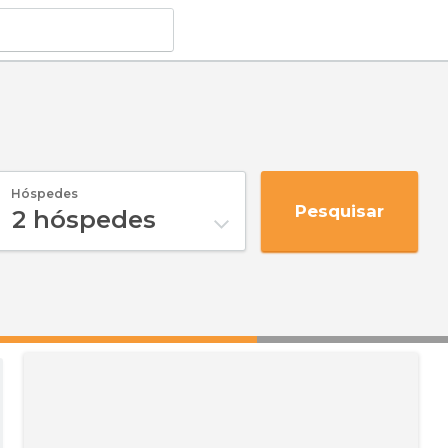
Hóspedes
Pesquisar
2
hóspedes