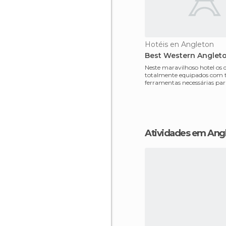
Hotéis en Angleton
Best Western Angleto
Neste maravilhoso hotel os 
totalmente equipados com t
ferramentas necessárias pa
estadia de luxo, tais
Atividades em Ang