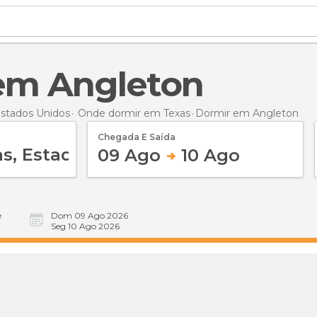
 em Angleton
stados Unidos
Onde dormir em Texas
Dormir
em Angleton
Chegada E Saída
09 Ago
10 Ago
e
Dom 09 Ago 2026
Seg 10 Ago 2026