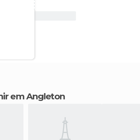
Ver oferta
mir em Angleton