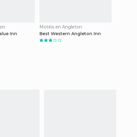
ton
Motéis en Angleton
alue Inn
Best Western Angleton Inn