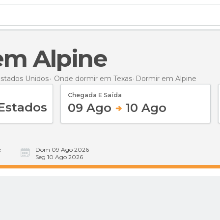
 em Alpine
stados Unidos
Onde dormir em Texas
Dormir
em Alpine
Chegada E Saída
09 Ago
10 Ago
e
Dom 09 Ago 2026
Seg 10 Ago 2026