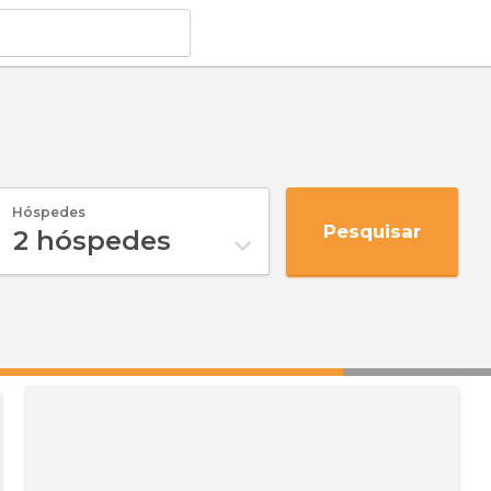
Hóspedes
Pesquisar
2
hóspedes