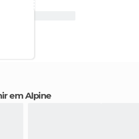
Ver oferta
mir em Alpine