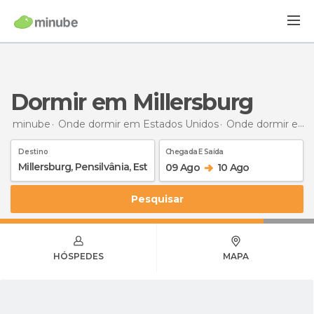
Dormir em Millersburg
minube
Onde dormir em Estados Unidos
Onde dormir em Pensilvânia
Destino
Chegada E Saída
09 Ago
10 Ago
Pesquisar
HÓSPEDES
MAPA