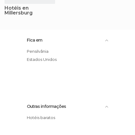
Hotéis en
Millersburg
Fica em
Pensilvânia
Estados Unidos
Outras informações
Hotéis baratos