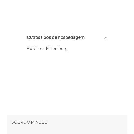
Outros tipos de hospedagem
Hotéis en Millersburg
SOBRE O MINUBE