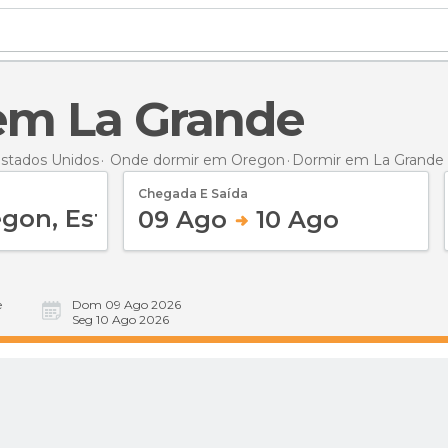
 em La Grande
stados Unidos
Onde dormir em Oregon
Dormir
em La Grande
Chegada E Saída
09 Ago
10 Ago
e
Dom 09 Ago 2026
Seg 10 Ago 2026