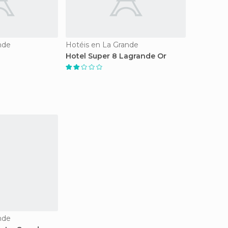
nde
Hotéis en La Grande
Hotel Super 8 Lagrande Or
nde