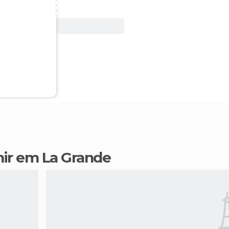
Ver oferta
mir em La Grande