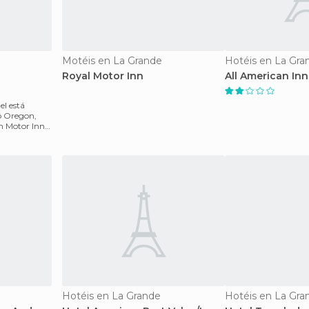
Motéis en La Grande
Hotéis en La Gra
Royal Motor Inn
All American Inn
el está
o Oregon,
Hotéis en La Grande
Hotéis en La Gra