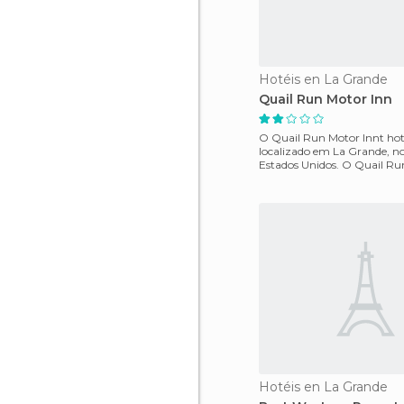
Hotéis en La Grande
Quail Run Motor Inn
O Quail Run Motor Innt hot
localizado em La Grande, n
Estados Unidos. O Quail Run Motor Inn
está a um quilôm
Hotéis en La Grande