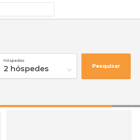
Hóspedes
Pesquisar
2
hóspedes