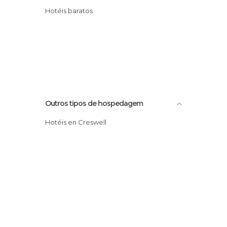
Hotéis baratos
Outros tipos de hospedagem
Hotéis en Creswell