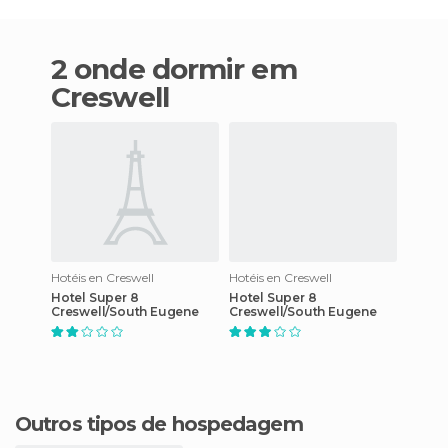
2 onde dormir em
Creswell
Hotéis en Creswell
Hotéis en Creswell
Hotel Super 8
Hotel Super 8
Creswell/South Eugene
Creswell/South Eugene
Outros tipos de hospedagem