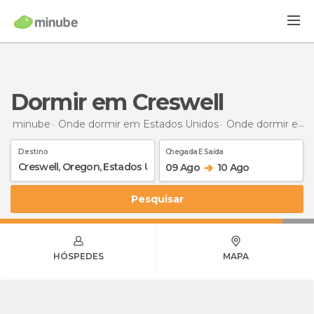
Dormir em Creswell
minube
Onde dormir em Estados Unidos
Onde dormir em Oregon
Destino
Chegada E Saída
09 Ago
10 Ago
Pesquisar
HÓSPEDES
MAPA