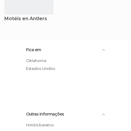
Motéis en Antlers
Fica em
Oklahoma
Estados Unidos
Outras informações
Hotéis baratos