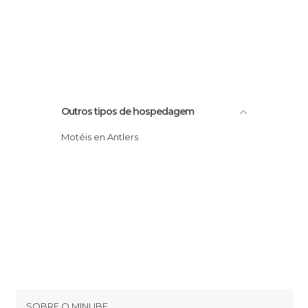
Outros tipos de hospedagem
Motéis en Antlers
SOBRE O MINUBE