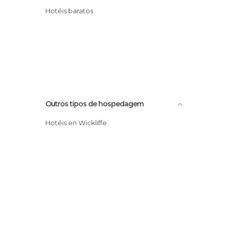
Hotéis baratos
Outros tipos de hospedagem
Hotéis en Wickliffe