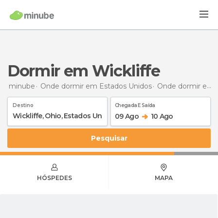
Dormir em Wickliffe
minube
Onde dormir em Estados Unidos
Onde dormir em Ohio
Destino
Chegada E Saída
09 Ago
10 Ago
Pesquisar
HÓSPEDES
MAPA