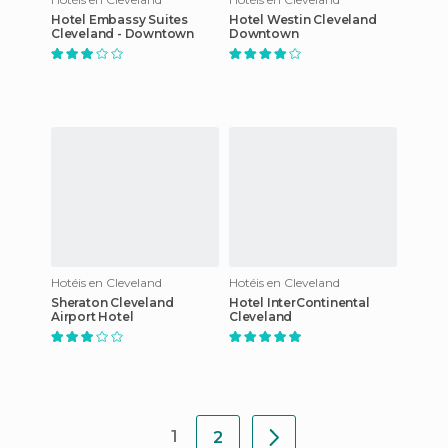
Hotel Embassy Suites
Hotel Westin Cleveland
Cleveland - Downtown
Downtown
Hotéis en Cleveland
Hotéis en Cleveland
Sheraton Cleveland
Hotel InterContinental
Airport Hotel
Cleveland
1
2