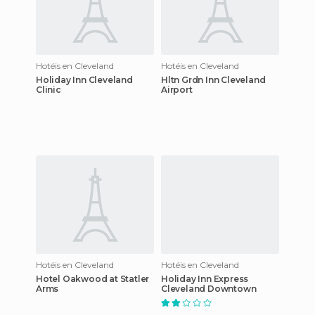
Hotéis en Cleveland
Hotéis en Cleveland
Holiday Inn Cleveland
Hltn Grdn Inn Cleveland
Clinic
Airport
Hotéis en Cleveland
Hotéis en Cleveland
Hotel Oakwood at Statler
Holiday Inn Express
Arms
Cleveland Downtown