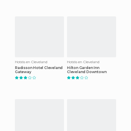
Hotéis en Cleveland
Hotéis en Cleveland
Radisson Hotel Cleveland
Hilton Garden Inn
Gateway
Cleveland Downtown