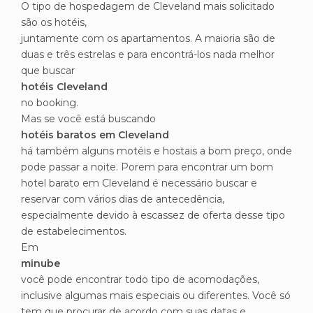
O tipo de hospedagem de Cleveland mais solicitado
são os hotéis,
juntamente com os apartamentos. A maioria são de
duas e três estrelas e para encontrá-los nada melhor
que buscar
hotéis Cleveland
no booking.
Mas se você está buscando
hotéis baratos em Cleveland
há também alguns motéis e hostais a bom preço, onde
pode passar a noite. Porem para encontrar um bom
hotel barato em Cleveland é necessário buscar e
reservar com vários dias de antecedência,
especialmente devido à escassez de oferta desse tipo
de estabelecimentos.
Em
minube
você pode encontrar todo tipo de acomodações,
inclusive algumas mais especiais ou diferentes. Você só
tem que procurar de acordo com suas datas e