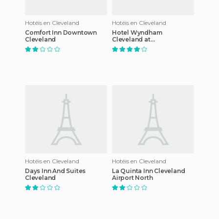
Hotéis en Cleveland
Hotéis en Cleveland
Comfort Inn Downtown
Hotel Wyndham
Cleveland
Cleveland at
PlayhouseSquare
Hotéis en Cleveland
Hotéis en Cleveland
Days Inn And Suites
La Quinta Inn Cleveland
Cleveland
Airport North