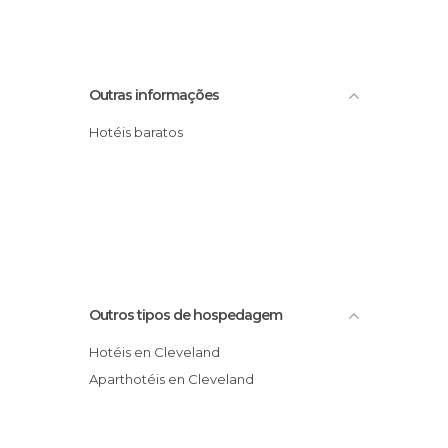
Outras informações
Hotéis baratos
Outros tipos de hospedagem
Hotéis en Cleveland
Aparthotéis en Cleveland