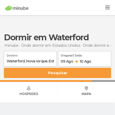
Dormir em Waterford
minube
Onde dormir em Estados Unidos
Onde dormir em Nova York
Destino
Chegada E Saída
09 Ago
10 Ago
Pesquisar
HÓSPEDES
MAPA