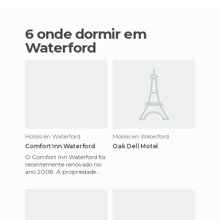
6 onde dormir em
Waterford
Hotéis en Waterford
Motéis en Waterford
Comfort Inn Waterford
Oak Dell Motel
O Comfort Inn Waterford foi
recentemente renovado no
ano 2008. A propriedade
conta com 111 quartos e
suites, a maioria inclui uma