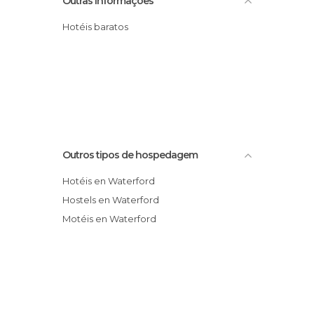
Outras informações
Hotéis baratos
Outros tipos de hospedagem
Hotéis en Waterford
Hostels en Waterford
Motéis en Waterford