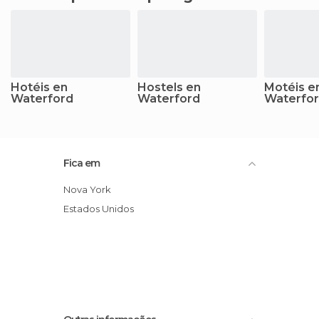
Hotéis en
Hostels en
Motéis e
Waterford
Waterford
Waterfo
Fica em
Nova York
Estados Unidos