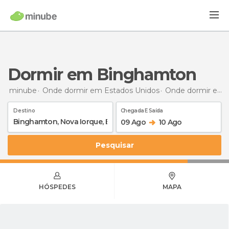
Dormir em Binghamton
minube
Onde dormir em Estados Unidos
Onde dormir em Nova York
Destino
Chegada E Saída
09 Ago
10 Ago
Pesquisar
HÓSPEDES
MAPA