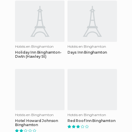
Hotéis en Binghamton
Hotéis en Binghamton
Holiday Inn Binghamton-
Days Inn Binghamton
Dwtn (Hawley St)
Hotéis en Binghamton
Hotéis en Binghamton
Hotel Howard Johnson
Red Roof Inn Binghamton
Binghamton