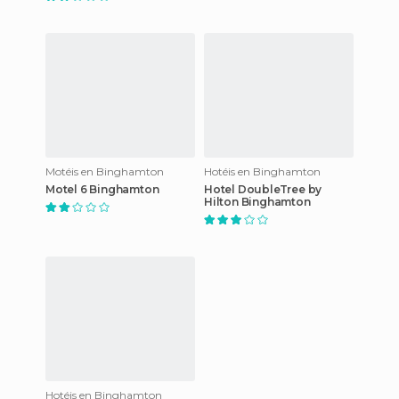
Motéis en Binghamton
Hotéis en Binghamton
Motel 6 Binghamton
Hotel DoubleTree by
Hilton Binghamton
Hotéis en Binghamton