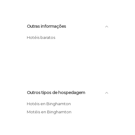
Outras informações
Hotéis baratos
Outros tipos de hospedagem
Hotéis en Binghamton
Motéis en Binghamton