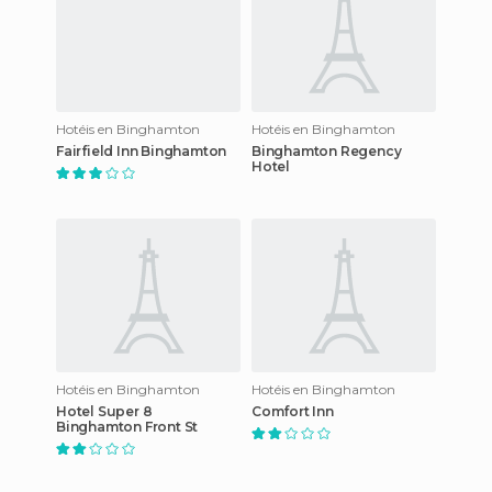
Hotéis en Binghamton
Hotéis en Binghamton
Fairfield Inn Binghamton
Binghamton Regency
Hotel
Hotéis en Binghamton
Hotéis en Binghamton
Hotel Super 8
Comfort Inn
Binghamton Front St