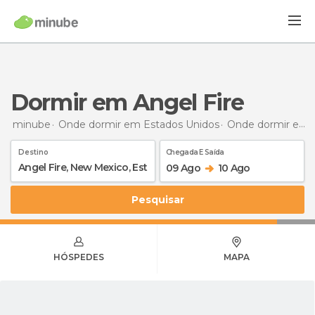
Dormir em Angel Fire
minube
Onde dormir em Estados Unidos
Onde dormir em Novo México
Destino
Chegada E Saída
09 Ago
10 Ago
Pesquisar
HÓSPEDES
MAPA