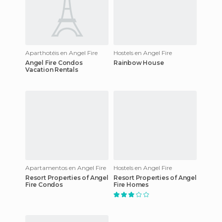
Aparthotéis en Angel Fire
Hostels en Angel Fire
Angel Fire Condos
Rainbow House
Vacation Rentals
Apartamentos en Angel Fire
Hostels en Angel Fire
Resort Properties of Angel
Resort Properties of Angel
Fire Condos
Fire Homes