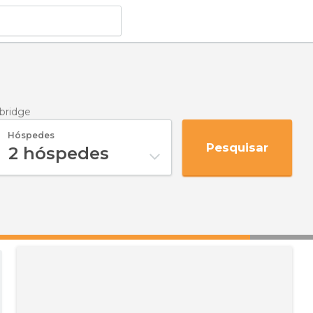
ridge
Hóspedes
Pesquisar
2
hóspedes