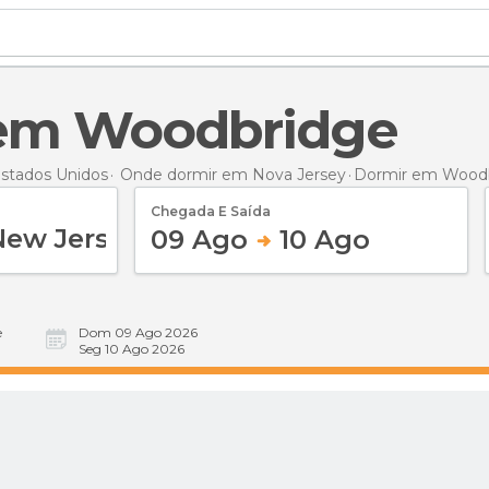
 em Woodbridge
stados Unidos
Onde dormir em Nova Jersey
Dormir
em Woodb
Chegada E Saída
09 Ago
10 Ago
e
Dom 09 Ago 2026
Seg 10 Ago 2026