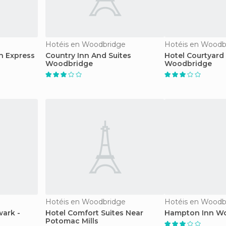
Hotéis en Woodbridge
Hotéis en Woodb
n Express
Country Inn And Suites
Hotel Courtyard
Woodbridge
Woodbridge
Hotéis en Woodbridge
Hotéis en Woodb
ark -
Hotel Comfort Suites Near
Hampton Inn W
Potomac Mills