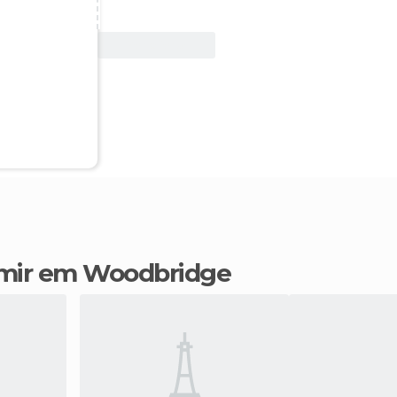
Ver oferta
rmir em Woodbridge