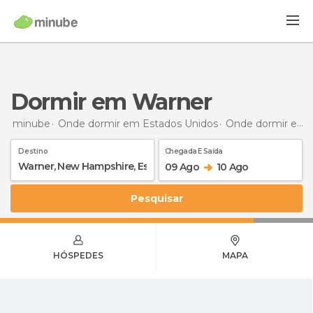
Dormir em Warner
minube
Onde dormir em Estados Unidos
Onde dormir em Nova Hampshire
Destino
Chegada E Saída
09 Ago
10 Ago
Pesquisar
HÓSPEDES
MAPA