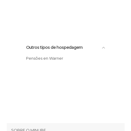
Outros tipos de hospedagem
Pensões en Warner
SOBRE O MINUBE