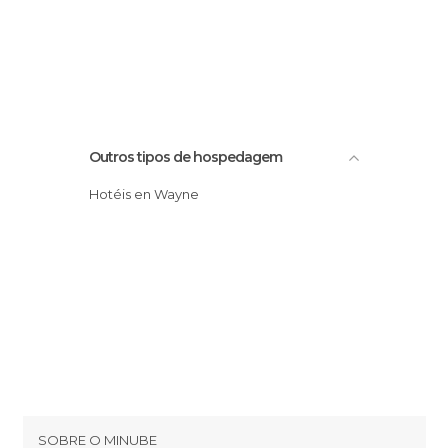
Outros tipos de hospedagem
Hotéis en Wayne
SOBRE O MINUBE