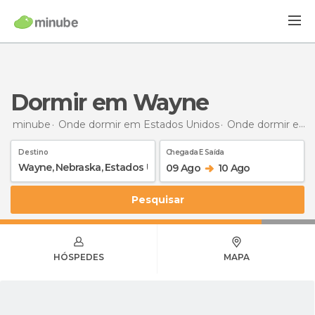
Dormir em Wayne
minube
Onde dormir em Estados Unidos
Onde dormir em Nebraska
Destino
Chegada E Saída
09 Ago
10 Ago
Pesquisar
HÓSPEDES
MAPA