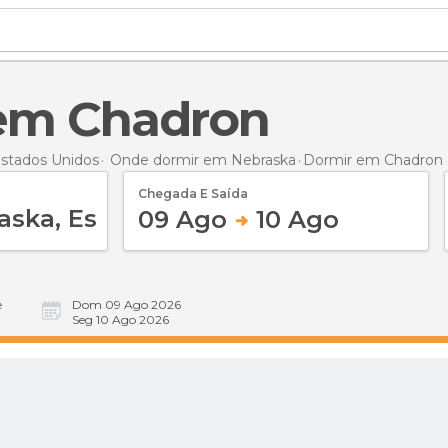
 em Chadron
stados Unidos
Onde dormir em Nebraska
Dormir
em Chadron
Chegada E Saída
09 Ago
10 Ago
e
Dom 09 Ago 2026
Seg 10 Ago 2026