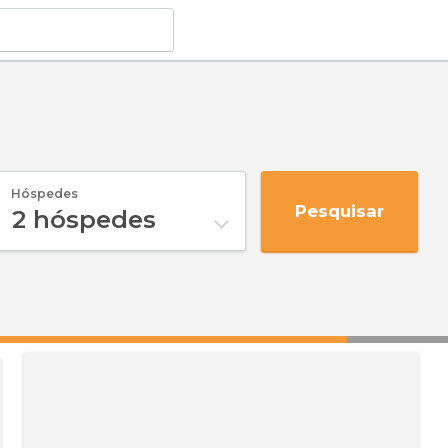
Hóspedes
Pesquisar
2
hóspedes