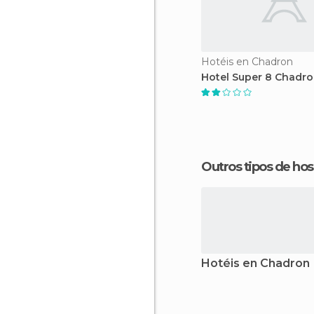
Hotéis en Chadron
Hotel Super 8 Chadr
Outros tipos de 
Hotéis en Chadron