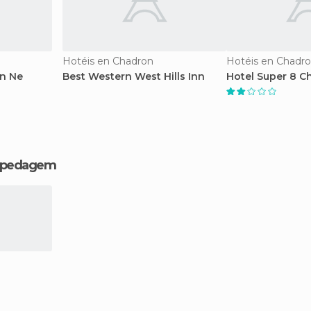
Hotéis en Chadron
Hotéis en Chadr
on Ne
Best Western West Hills Inn
Hotel Super 8 C
hospedagem