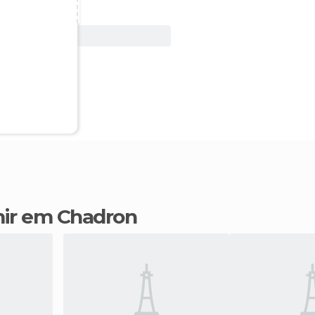
Ver oferta
mir em Chadron