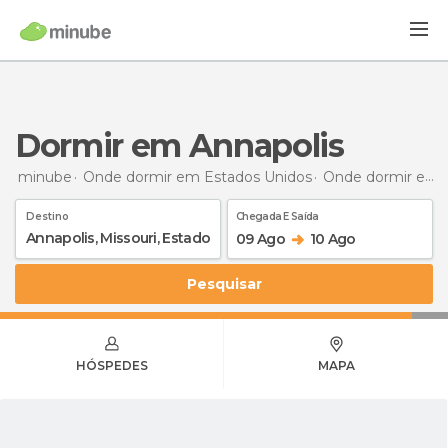
Dormir em Annapolis
minube
Onde dormir em Estados Unidos
Onde dormir em Missouri
Destino
Chegada E Saída
09 Ago
10 Ago
Pesquisar
HÓSPEDES
MAPA