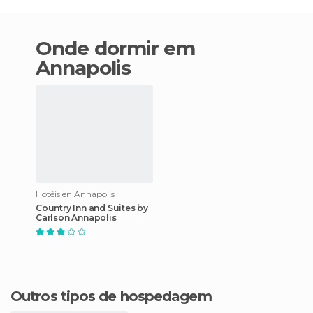
Onde dormir em
Annapolis
Hotéis en Annapolis
Country Inn and Suites by
Carlson Annapolis
Outros tipos de hospedagem