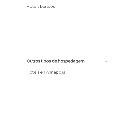
Hotéis baratos
Outros tipos de hospedagem
Hotéis en Annapolis