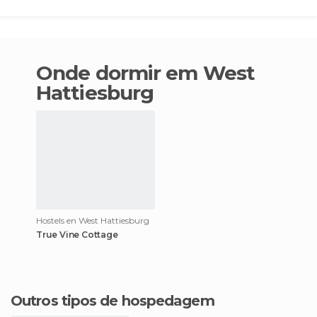
Onde dormir em West
Hattiesburg
Hostels en West Hattiesburg
True Vine Cottage
Outros tipos de hospedagem