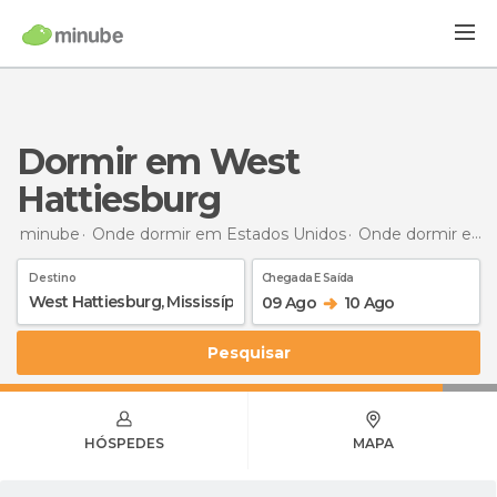
Dormir em West
Hattiesburg
minube
Onde dormir em Estados Unidos
Onde dormir em Mississippi
Destino
Chegada E Saída
09 Ago
10 Ago
Pesquisar
HÓSPEDES
MAPA