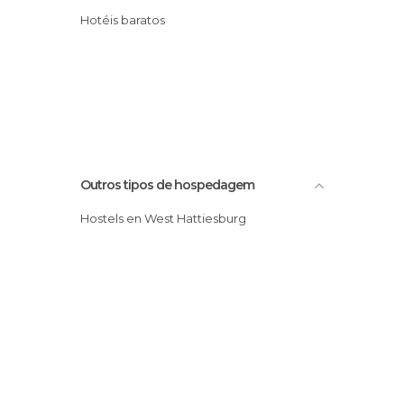
Hotéis baratos
Outros tipos de hospedagem
Hostels en West Hattiesburg