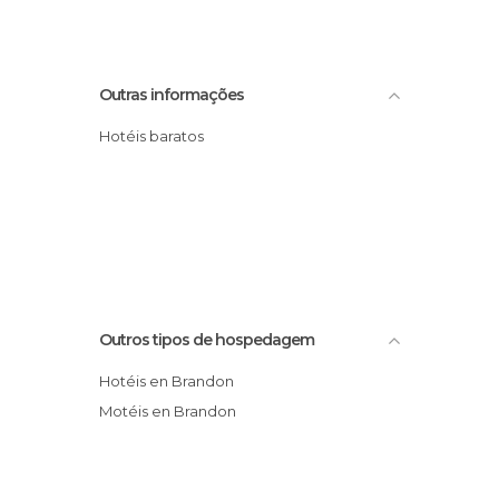
Outras informações
Hotéis baratos
Outros tipos de hospedagem
Hotéis en Brandon
Motéis en Brandon