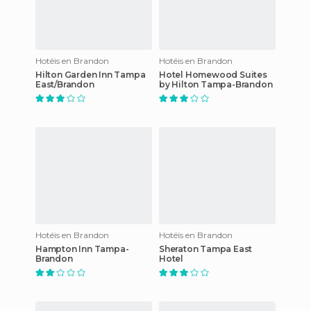
Hotéis en Brandon
Hotéis en Brandon
Hilton Garden Inn Tampa
Hotel Homewood Suites
East/Brandon
by Hilton Tampa-Brandon
Hotéis en Brandon
Hotéis en Brandon
Hampton Inn Tampa-
Sheraton Tampa East
Brandon
Hotel