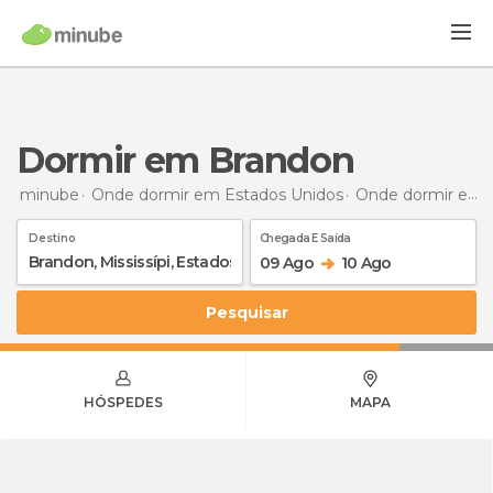
Dormir em Brandon
minube
Onde dormir em Estados Unidos
Onde dormir em Mississippi
Destino
Chegada E Saída
09 Ago
10 Ago
Pesquisar
HÓSPEDES
MAPA