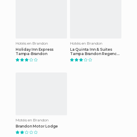
Hotéis en Brandon
Hotéis en Brandon
Holiday Inn Express
La Quinta Inn & Suites
Tampa-Brandon
Tampa Brandon Regency
Park
Motéis en Brandon
Brandon Motor Lodge