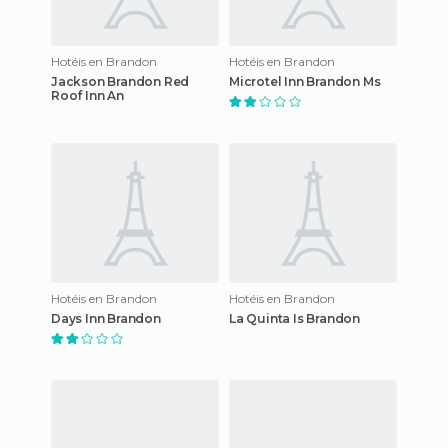
Hotéis en Brandon
Hotéis en Brandon
Jackson Brandon Red
Microtel Inn Brandon Ms
Roof Inn An
Hotéis en Brandon
Hotéis en Brandon
Days Inn Brandon
La Quinta Is Brandon