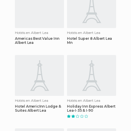
Hotéis en Albert Lea
Hotéis en Albert Lea
Americas Best Value Inn
Hotel Super 8 Albert Lea
Albert Lea
Mn
Hotéis en Albert Lea
Hotéis en Albert Lea
Hotel AmericInn Lodge &
Holiday Inn Express Albert
Suites Albert Lea
Lea-I-35 & I-90