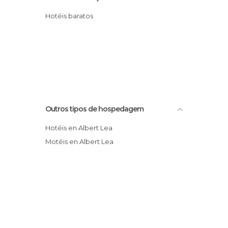
Hotéis baratos
Outros tipos de hospedagem
Hotéis en Albert Lea
Motéis en Albert Lea