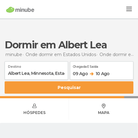
Dormir em Albert Lea
minube
Onde dormir em Estados Unidos
Onde dormir em Minnesota
Destino
Chegada E Saída
09 Ago
10 Ago
Pesquisar
HÓSPEDES
MAPA