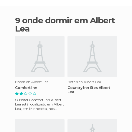
9 onde dormir em Albert
Lea
Hotéis en Albert Lea
Hotéis en Albert Lea
Comfort Inn
Country Inn Stes Albert
Lea
O Hotel Comfort Inn Albert
Lea está localizado em Albert
Lea, em Minnesota, nos
Estados Unidos. Está
localizado em um lugar
altame