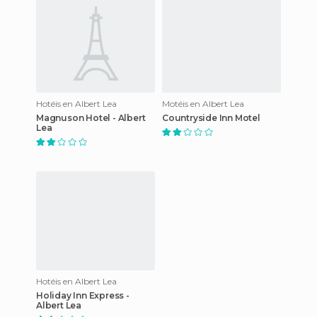
Hotéis en Albert Lea
Motéis en Albert Lea
Magnuson Hotel - Albert
Countryside Inn Motel
Lea
Hotéis en Albert Lea
Holiday Inn Express -
Albert Lea