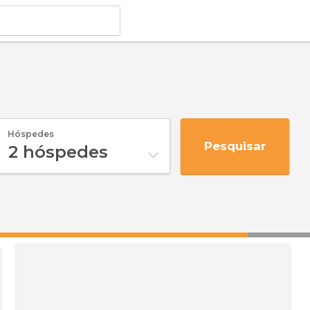
Hóspedes
Pesquisar
2
hóspedes