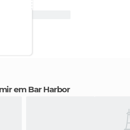
Ver oferta
rmir em Bar Harbor