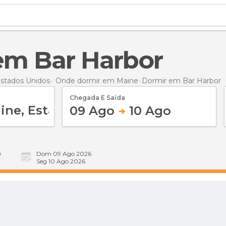
 em Bar Harbor
stados Unidos
Onde dormir em Maine
Dormir
em Bar Harbor
Chegada E Saída
09 Ago
10 Ago
e
Dom 09 Ago 2026
Seg 10 Ago 2026