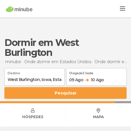
Dormir em West
Burlington
minube
Onde dormir em Estados Unidos
Onde dormir em Iowa
Destino
Chegada E Saída
09 Ago
10 Ago
Pesquisar
HÓSPEDES
MAPA