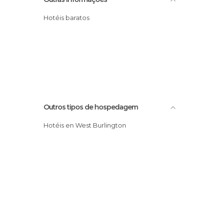
Hotéis baratos
Outros tipos de hospedagem
Hotéis en West Burlington