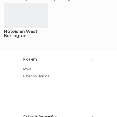
Hotéis en West
Burlington
Fica em
Iowa
Estados Unidos
Outras informações