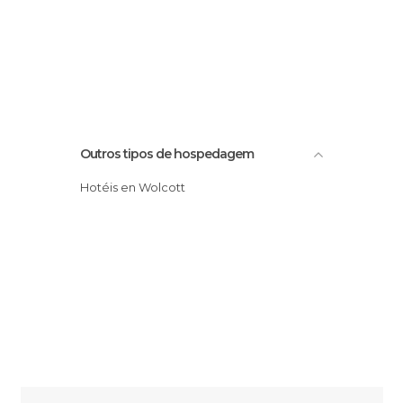
Outros tipos de hospedagem
Hotéis en Wolcott