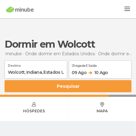
Dormir em Wolcott
minube
Onde dormir em Estados Unidos
Onde dormir em Indiana
Destino
Chegada E Saída
09 Ago
10 Ago
Pesquisar
HÓSPEDES
MAPA