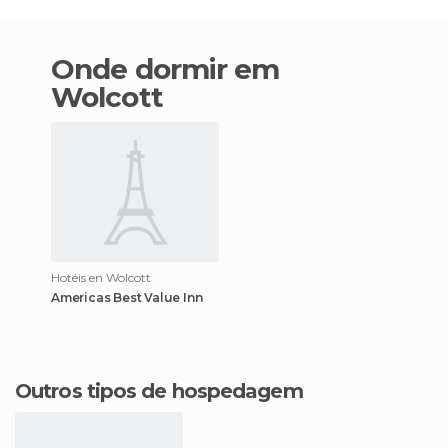
Onde dormir em
Wolcott
Hotéis en Wolcott
Americas Best Value Inn
Outros tipos de hospedagem