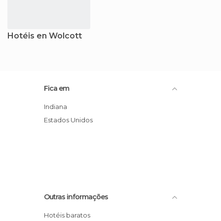
Hotéis en Wolcott
Fica em
Indiana
Estados Unidos
Outras informações
Hotéis baratos