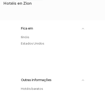
Hotéis en Zion
Fica em
Ilinóis
Estados Unidos
Outras informações
Hotéis baratos