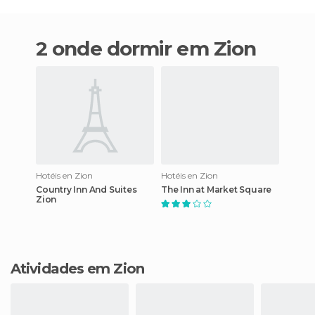
2 onde dormir em Zion
Hotéis en Zion
Hotéis en Zion
Country Inn And Suites
The Inn at Market Square
Zion
Atividades em Zion