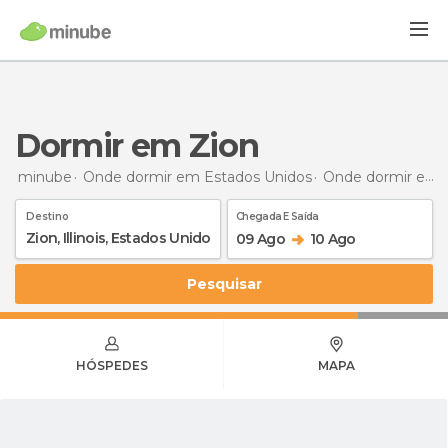
Dormir em Zion
minube
Onde dormir em Estados Unidos
Onde dormir em Ilinóis
Destino
Chegada E Saída
09 Ago
10 Ago
Pesquisar
HÓSPEDES
MAPA