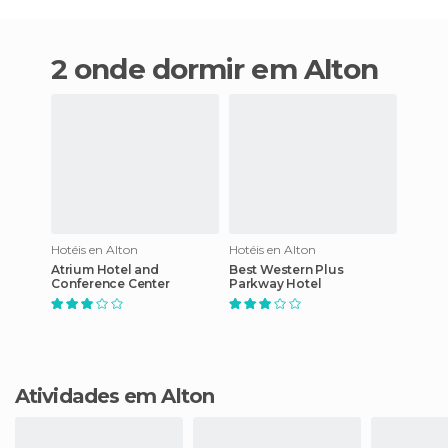
2 onde dormir em Alton
Hotéis en Alton
Hotéis en Alton
Atrium Hotel and
Best Western Plus
Conference Center
Parkway Hotel
Atividades em Alton