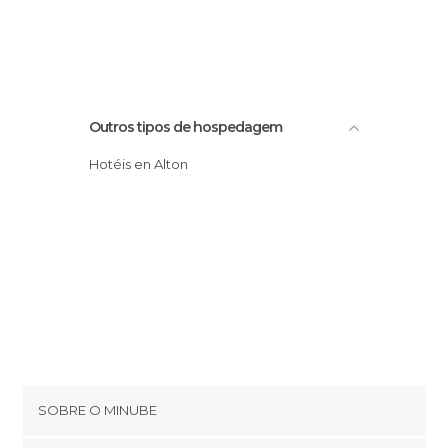
Outros tipos de hospedagem
Hotéis en Alton
SOBRE O MINUBE