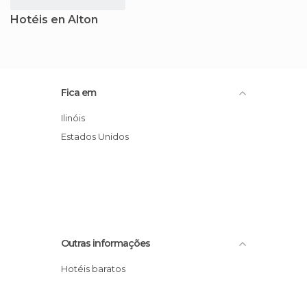
Hotéis en Alton
Fica em
Ilinóis
Estados Unidos
Outras informações
Hotéis baratos