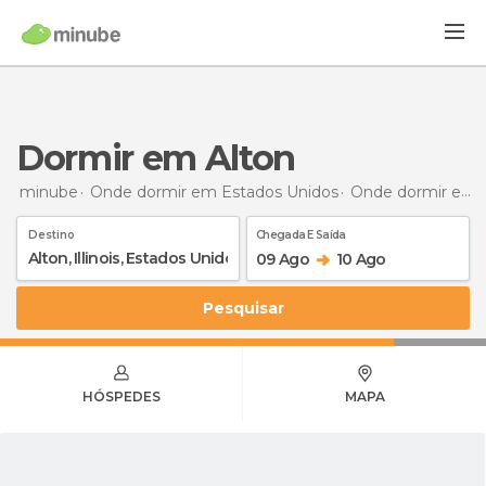
Dormir em Alton
minube
Onde dormir em Estados Unidos
Onde dormir em Ilinóis
Destino
Chegada E Saída
09 Ago
10 Ago
Pesquisar
HÓSPEDES
MAPA