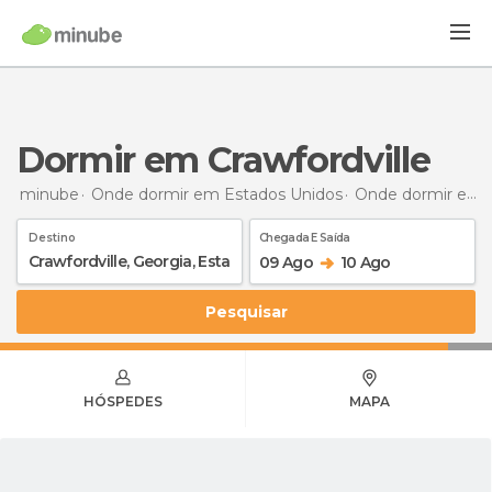
Dormir em Crawfordville
minube
Onde dormir em Estados Unidos
Onde dormir em Georgia
Destino
Chegada E Saída
09 Ago
10 Ago
Pesquisar
HÓSPEDES
MAPA