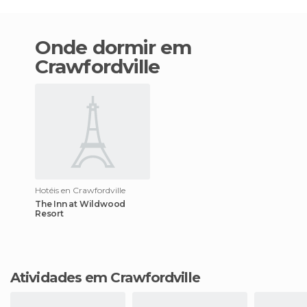
Onde dormir em
Crawfordville
Hotéis en Crawfordville
The Inn at Wildwood
Resort
Atividades em Crawfordville