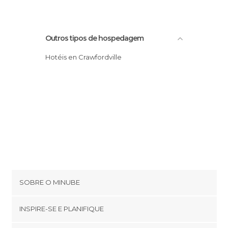
Outros tipos de hospedagem
Hotéis en Crawfordville
SOBRE O MINUBE
Cookies
INSPIRE-SE E PLANIFIQUE
Política de privacidade