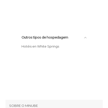
Outros tipos de hospedagem
Hotéis en White Springs
SOBRE O MINUBE