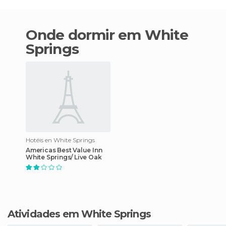
Onde dormir em White
Springs
Hotéis en White Springs
Americas Best Value Inn
White Springs/ Live Oak
Atividades em White Springs