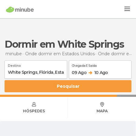
Dormir em White Springs
minube
Onde dormir em Estados Unidos
Onde dormir em Flórida
Destino
Chegada E Saída
09 Ago
10 Ago
Pesquisar
HÓSPEDES
MAPA