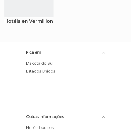
Hotéis en Vermillion
Fica em
Dakota do Sul
Estados Unidos
Outras informações
Hotéis baratos