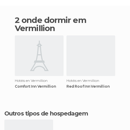
2 onde dormir em
Vermillion
Hotéis en Vermillion
Hotéis en Vermillion
Comfort Inn Vermillion
Red Roof Inn Vermillion
Outros tipos de hospedagem