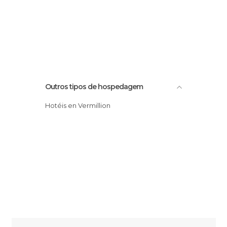
Outros tipos de hospedagem
Hotéis en Vermillion