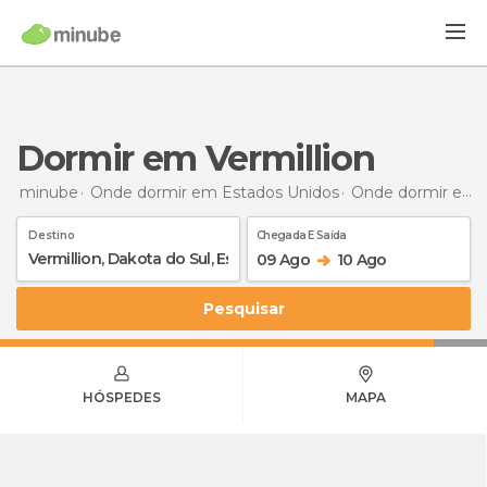
Dormir em Vermillion
minube
Onde dormir em Estados Unidos
Onde dormir em Dakota do Sul
Destino
Chegada E Saída
09 Ago
10 Ago
Pesquisar
HÓSPEDES
MAPA