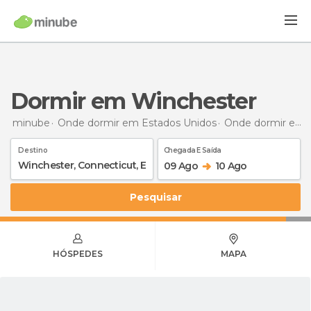
Dormir em Winchester
minube
Onde dormir em Estados Unidos
Onde dormir em Connecticut
Destino
Chegada E Saída
09 Ago
10 Ago
Pesquisar
HÓSPEDES
MAPA