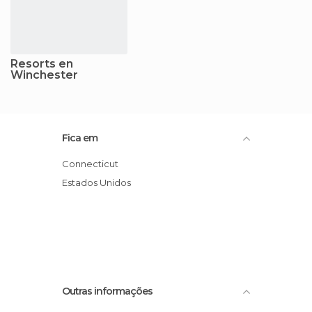
Resorts en
Winchester
Fica em
Connecticut
Estados Unidos
Outras informações