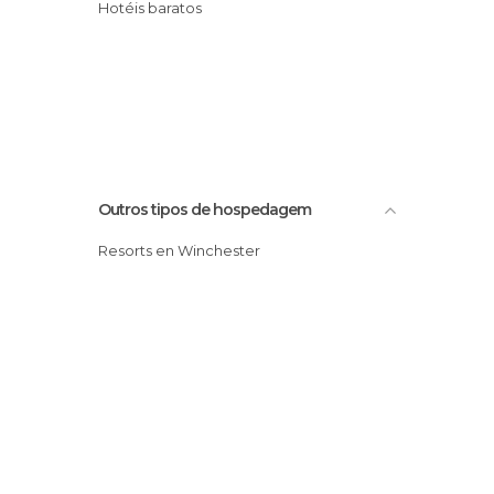
Hotéis baratos
Outros tipos de hospedagem
Resorts en Winchester