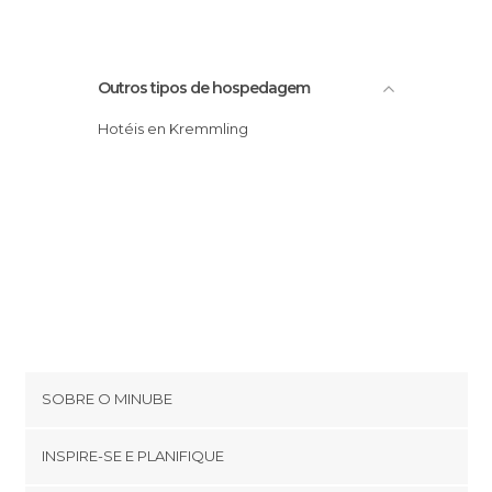
Outros tipos de hospedagem
Hotéis en Kremmling
SOBRE O MINUBE
Cookies
INSPIRE-SE E PLANIFIQUE
Política de privacidade