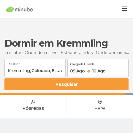
Dormir em Kremmling
minube
Onde dormir em Estados Unidos
Onde dormir em Colorado
Destino
Chegada E Saída
09 Ago
10 Ago
Pesquisar
HÓSPEDES
MAPA