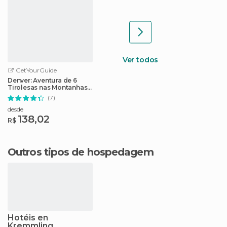
Ver todos
GetYourGuide
Denver: Aventura de 6
Tirolesas nas Montanhas
Rochosas
(7)
desde
138,02
R$
Outros tipos de hospedagem
Hotéis en
Kremmling