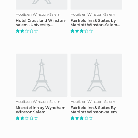
Hotéis en Winston-Salem
Hotéis en Winston-Salem
Hotel Crossland Winston-
Fairfield Inn & Suites by
salem - University
Marriott Winston-Salem
Parkway
Downtown
Hotéis en Winston-Salem
Hotéis en Winston-Salem
Microtel Inn by Wyndham
Fairfield Inn & Suites By
Winston Salem
Marriott Winston-salem
Hanes Mall