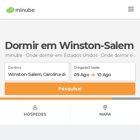
Dormir em Winston-Salem
minube
Onde dormir em Estados Unidos
Onde dormir em Carolina do Norte
Destino
Chegada E Saída
09 Ago
10 Ago
Pesquisar
HÓSPEDES
MAPA