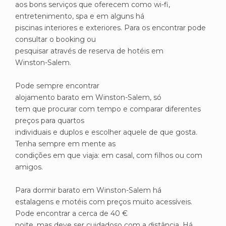
aos bons serviços que oferecem como wi-fi,
entretenimento, spa e em alguns há
piscinas interiores e exteriores. Para os encontrar pode
consultar o booking ou
pesquisar através de reserva de hotéis em
Winston-Salem.
Pode sempre encontrar
alojamento barato em Winston-Salem, só
tem que procurar com tempo e comparar diferentes
preços para quartos
individuais e duplos e escolher aquele de que gosta.
Tenha sempre em mente as
condições em que viaja: em casal, com filhos ou com
amigos.
Para dormir barato em Winston-Salem há
estalagens e motéis com preços muito acessíveis.
Pode encontrar a cerca de 40 €
noite, mas deve ser cuidadoso com a distância. Há