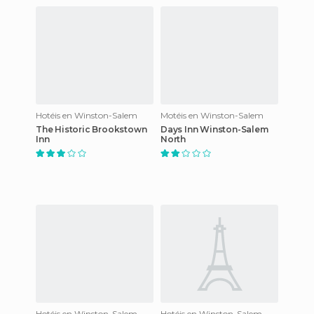
Hotéis en Winston-Salem
Motéis en Winston-Salem
The Historic Brookstown
Days Inn Winston-Salem
Inn
North
Hotéis en Winston-Salem
Hotéis en Winston-Salem