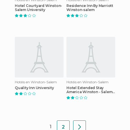
Hotel Courtyard Winston-
Residence Inn By Marriott
Salem University
Winston-salem
Hotéis en Winston-Salem
Hotéis en Winston-Salem
Quality Inn University
Hotel Extended Stay
America Winston - Salem -
Hanes Mall Blvd.
1
2