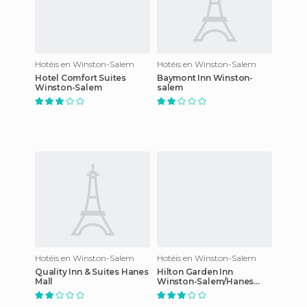
Hotéis en Winston-Salem
Hotéis en Winston-Salem
Hotel Comfort Suites
Baymont Inn Winston-
Winston-Salem
salem
Hotéis en Winston-Salem
Hotéis en Winston-Salem
Quality Inn & Suites Hanes
Hilton Garden Inn
Mall
Winston-Salem/Hanes
Mall