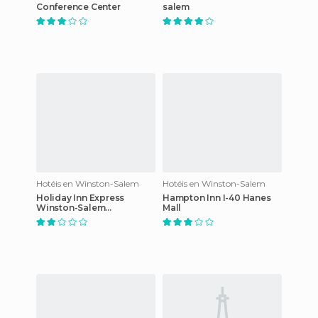
Conference Center
salem
Hotéis en Winston-Salem
Hotéis en Winston-Salem
Holiday Inn Express
Hampton Inn I-40 Hanes
Winston-Salem
Mall
Downtown West