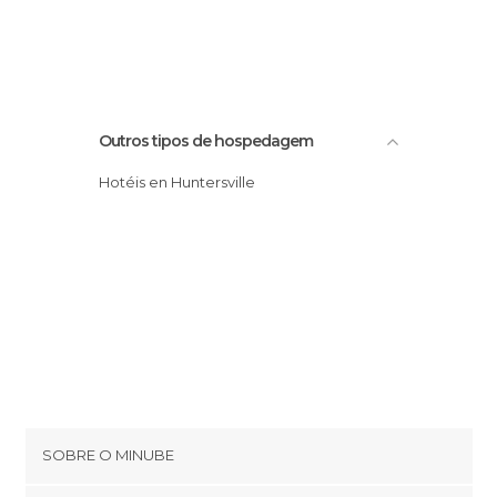
Outros tipos de hospedagem
Hotéis en Huntersville
SOBRE O MINUBE