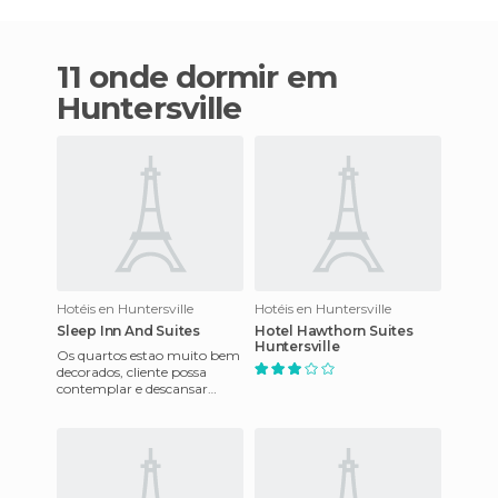
11 onde dormir em
Huntersville
Hotéis en Huntersville
Hotéis en Huntersville
Sleep Inn And Suites
Hotel Hawthorn Suites
Huntersville
Os quartos estao muito bem
decorados, cliente possa
contemplar e descansar
tranquiliamente. O hotel
oferece café da manhã
contine