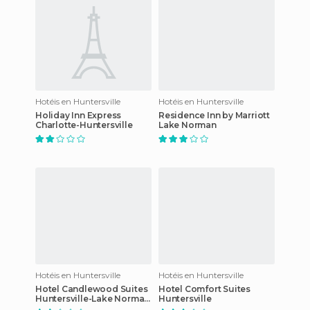
Hotéis en Huntersville
Hotéis en Huntersville
Holiday Inn Express
Residence Inn by Marriott
Charlotte-Huntersville
Lake Norman
Hotéis en Huntersville
Hotéis en Huntersville
Hotel Candlewood Suites
Hotel Comfort Suites
Huntersville-Lake Norman
Huntersville
Area