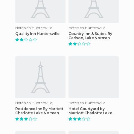
Hotéis en Huntersville
Hotéis en Huntersville
Quality Inn Huntersville
Country Inn & Suites By
Carlson, Lake Norman
Hotéis en Huntersville
Hotéis en Huntersville
Residence Inn By Marriott
Hotel Courtyard by
Charlotte Lake Norman
Marriott Charlotte Lake
Norman