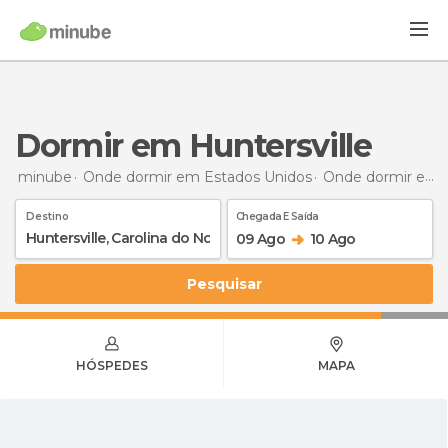
Dormir em Huntersville
minube
Onde dormir em Estados Unidos
Onde dormir em Carolina do Norte
Destino
Chegada E Saída
09 Ago
10 Ago
Pesquisar
HÓSPEDES
MAPA