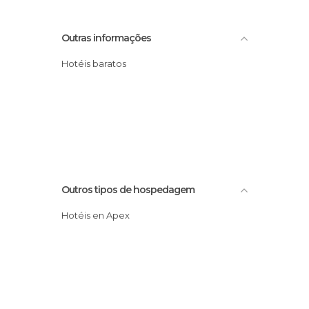
Outras informações
Hotéis baratos
Outros tipos de hospedagem
Hotéis en Apex