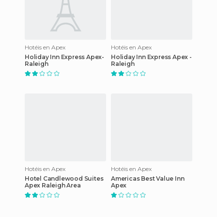
Hotéis en Apex
Hotéis en Apex
Holiday Inn Express Apex-
Holiday Inn Express Apex -
Raleigh
Raleigh
Hotéis en Apex
Hotéis en Apex
Hotel Candlewood Suites
Americas Best Value Inn
Apex Raleigh Area
Apex