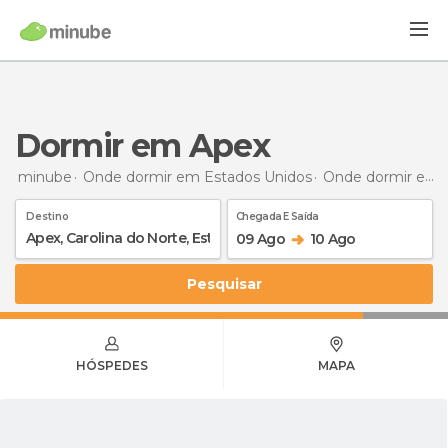
Dormir em Apex
minube
Onde dormir em Estados Unidos
Onde dormir em Carolina do Norte
Destino
Chegada E Saída
09 Ago
10 Ago
Pesquisar
HÓSPEDES
MAPA