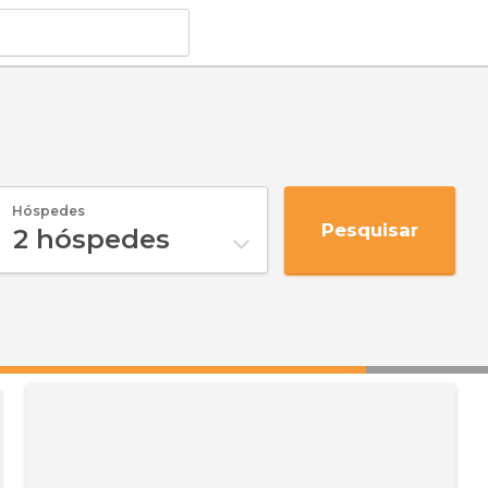
Hóspedes
Pesquisar
2
hóspedes