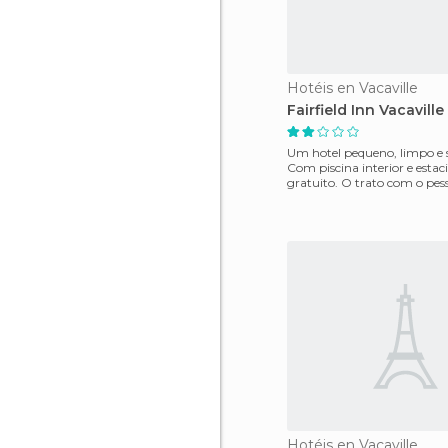
Hotéis en Vacaville
Fairfield Inn Vacaville
Um hotel pequeno, limpo e 
Com piscina interior e est
gratuito. O trato com o pes
trabalho foi informal,
Hotéis en Vacaville