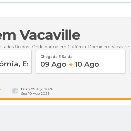
em Vacaville
stados Unidos
Onde dormir em Califórnia
Dormir
em Vacaville
Chegada E Saída
09 Ago
10 Ago
e
Dom 09 Ago 2026
Seg 10 Ago 2026