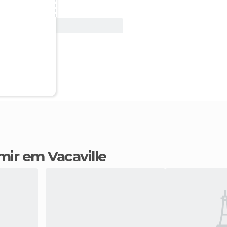
Ver oferta
mir em Vacaville