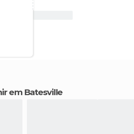
Ver oferta
ir em Batesville