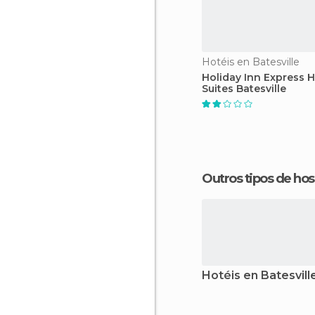
Hotéis en Batesville
Holiday Inn Express H
Suites Batesville
Outros tipos de 
Hotéis en Batesvill