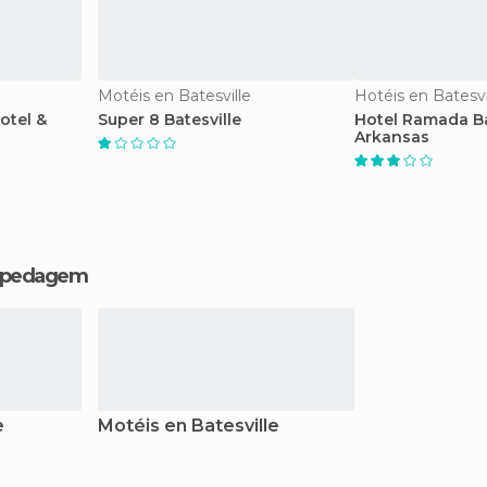
Motéis en Batesville
Hotéis en Batesvi
otel &
Super 8 Batesville
Hotel Ramada Ba
Arkansas
hospedagem
e
Motéis en Batesville