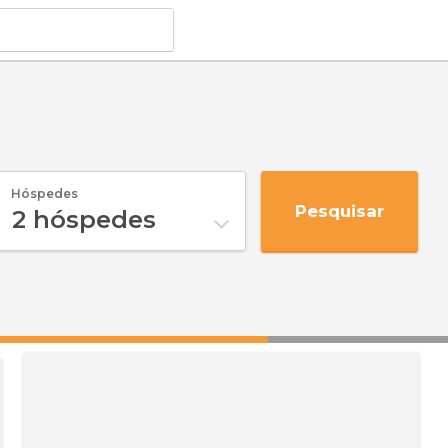
Hóspedes
Pesquisar
2
hóspedes