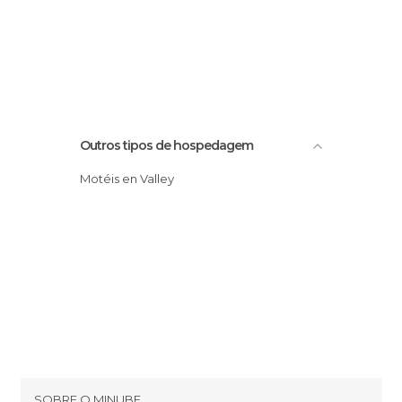
Outros tipos de hospedagem
Motéis en Valley
SOBRE O MINUBE