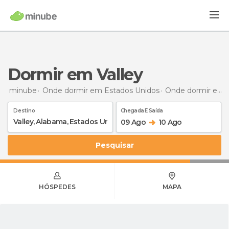
Dormir em Valley
minube
Onde dormir em Estados Unidos
Onde dormir em Alabama
Destino
Chegada E Saída
09 Ago
10 Ago
Pesquisar
HÓSPEDES
MAPA