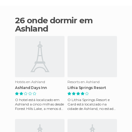
26 onde dormir em
Ashland
Hotéis en Ashland
Resorts en Ashland
Ashland Days Inn
Lithia Springs Resort
O hotel está localizado em
O Lithia Springs Resort e
Ashland a cinco milhas desde
Gard está localizado na
Forest Hills Lake, a menos de
cidade de Ashland, no estado
sete milhas desde Meadow
do Alabama, onde podemos
Farm Museum. Conta
relaxar e desfrutar do amb