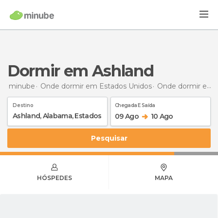
Dormir em Ashland
minube
Onde dormir em Estados Unidos
Onde dormir em Alabama
Destino
Chegada E Saída
09 Ago
10 Ago
Pesquisar
HÓSPEDES
MAPA