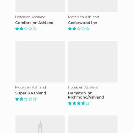
Hotéis en Ashland
Motéis en Ashland
Comfort Inn Ashland
Cedarwood Inn
Motéis en Ashland
Hotéis en Ashland
Super 8 Ashland
Hampton Inn
Richmond/Ashland