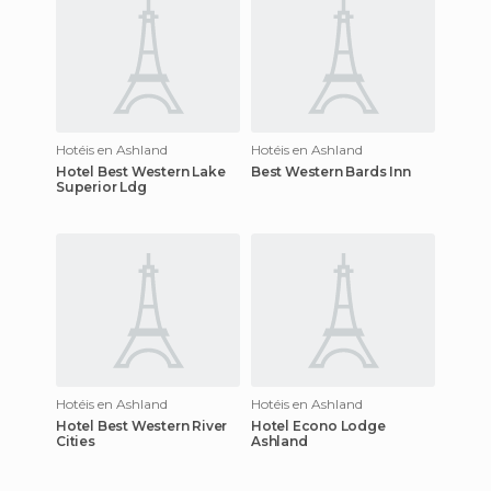
Hotéis en Ashland
Hotéis en Ashland
Hotel Best Western Lake
Best Western Bards Inn
Superior Ldg
Hotéis en Ashland
Hotéis en Ashland
Hotel Best Western River
Hotel Econo Lodge
Cities
Ashland