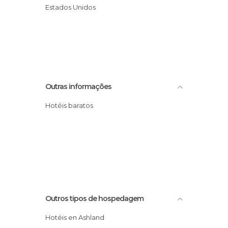
Estados Unidos
Outras informações
Hotéis baratos
Outros tipos de hospedagem
Hotéis en Ashland