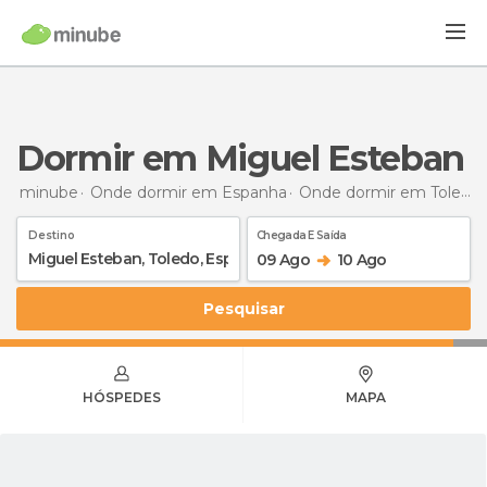
Dormir em Miguel Esteban
minube
Onde dormir em Espanha
Onde dormir em Toledo
Destino
Chegada E Saída
09 Ago
10 Ago
Pesquisar
HÓSPEDES
MAPA