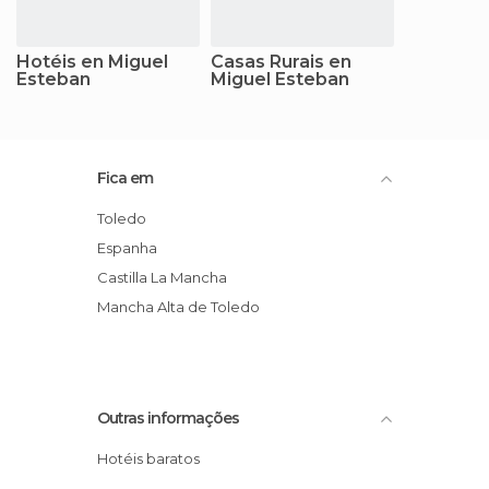
Hotéis en Miguel
Casas Rurais en
Esteban
Miguel Esteban
Fica em
Toledo
Espanha
Castilla La Mancha
Mancha Alta de Toledo
Outras informações
Hotéis baratos