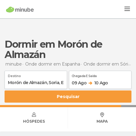
Dormir em Morón de
Almazán
minube
Onde dormir em Espanha
Onde dormir em Sória
D
Destino
Chegada E Saída
09 Ago
10 Ago
Pesquisar
HÓSPEDES
MAPA