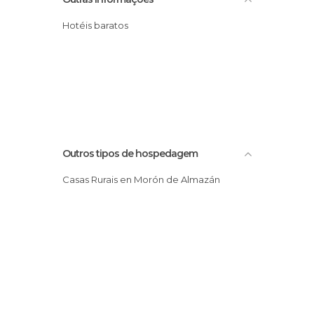
Hotéis baratos
Outros tipos de hospedagem
Casas Rurais en Morón de Almazán