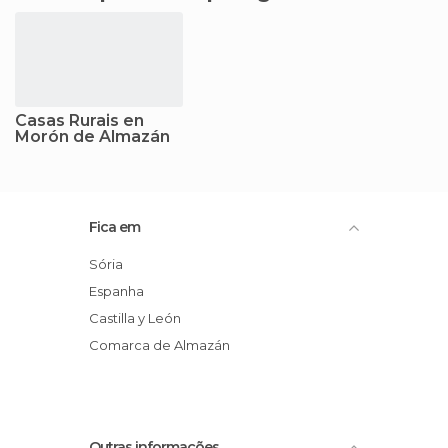
Casas Rurais en
Morón de Almazán
Fica em
Sória
Espanha
Castilla y León
Comarca de Almazán
Outras informações