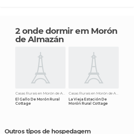
2 onde dormir em Morón
de Almazán
Casas Rurais en Morón de Almazán
Casas Rurais en Morón de Almazán
El Gallo De Morón Rural
La Vieja Estación De
Cottage
Morón Rural Cottage
Outros tipos de hospedagem