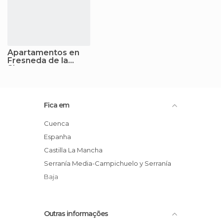
Apartamentos en
Fresneda de la
Sierra
Fica em
Cuenca
Espanha
Castilla La Mancha
Serranía Media-Campichuelo y Serranía
Baja
Outras informações