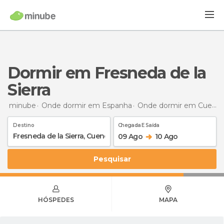
Dormir em Fresneda de la
Sierra
minube
Onde dormir em Espanha
Onde dormir em Cuenca
Destino
Chegada E Saída
09 Ago
10 Ago
Pesquisar
HÓSPEDES
MAPA