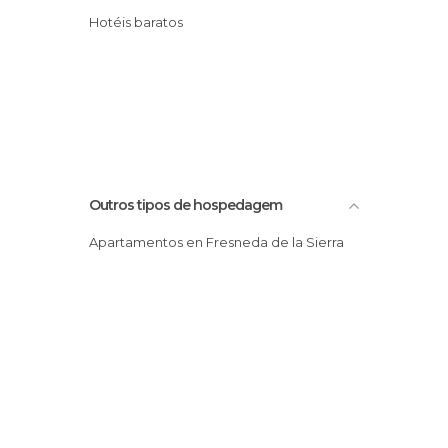
Hotéis baratos
Outros tipos de hospedagem
Apartamentos en Fresneda de la Sierra