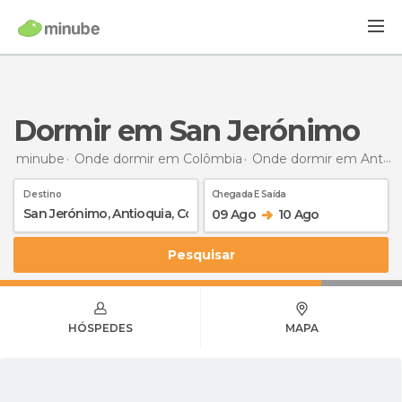
Dormir em San Jerónimo
minube
Onde dormir em Colômbia
Onde dormir em Antioquia
Destino
Chegada E Saída
09 Ago
10 Ago
Pesquisar
HÓSPEDES
MAPA