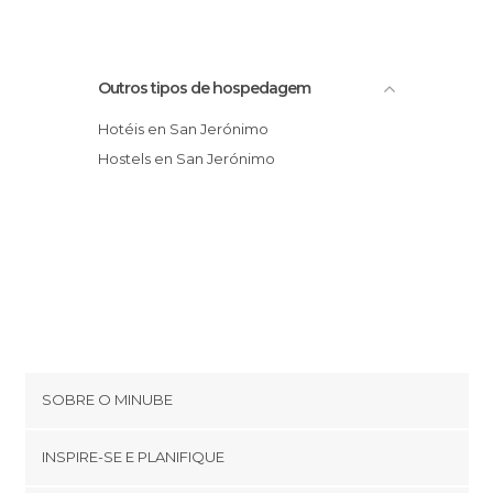
Outros tipos de hospedagem
Hotéis en San Jerónimo
Hostels en San Jerónimo
SOBRE O MINUBE
Cookies
INSPIRE-SE E PLANIFIQUE
Política de privacidade