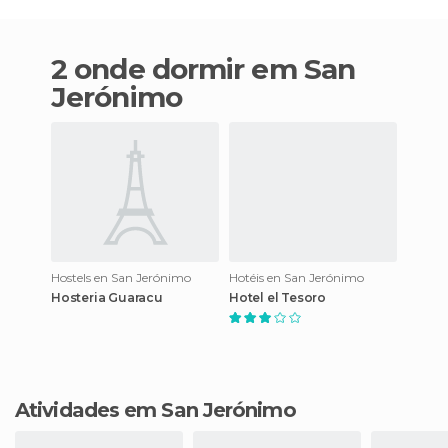
2 onde dormir em San
Jerónimo
Hostels en San Jerónimo
Hotéis en San Jerónimo
Hosteria Guaracu
Hotel el Tesoro
Atividades em San Jerónimo