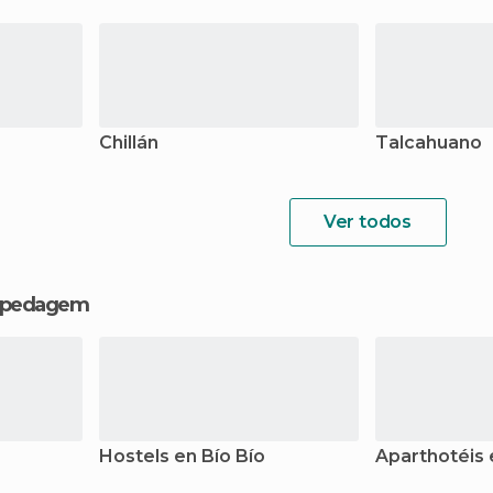
Chillán
Talcahuano
Ver todos
hospedagem
Hostels en Bío Bío
Aparthotéis 