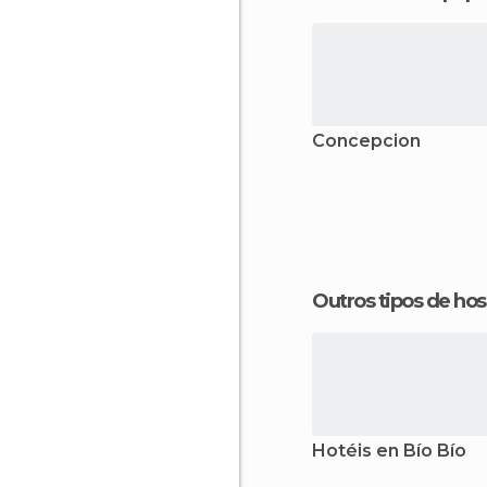
Concepcion
Outros tipos de 
Hotéis en Bío Bío