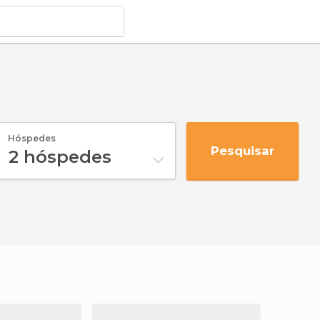
Hóspedes
Pesquisar
2
hóspedes