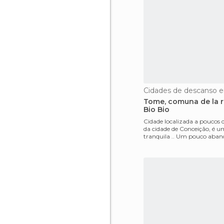
Cidades de descanso 
Tome, comuna de la r
Bio Bio
Cidade localizada a poucos 
da cidade de Conceição, é u
tranquila .. Um pouco aba
modernidade, mas m