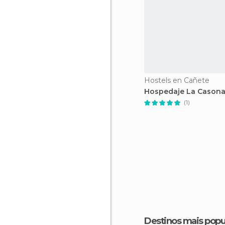
Hostels en Cañete
Hospedaje La Cason
(1)
Destinos mais popu