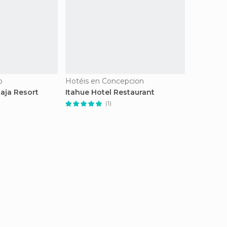
o
Hotéis en Concepcion
Laja Resort
Itahue Hotel Restaurant
(1)