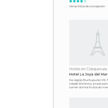
Várias fotos de concepción
Hotéis en Cobquecura
Hotel La Joya del Mar
Na região Buchupureo VIII,
cidade litorânica, praias par
comer ótimos frutos do mar,
de gerência