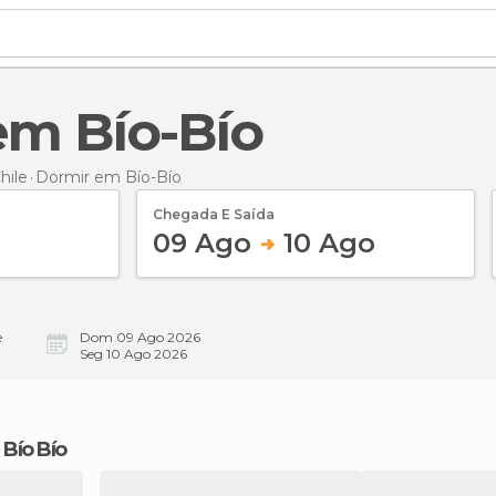
 em Bío-Bío
hile
Dormir
em Bío-Bío
Chegada E Saída
09 Ago
10 Ago
e
Dom 09 Ago 2026
Seg 10 Ago 2026
 Bío Bío