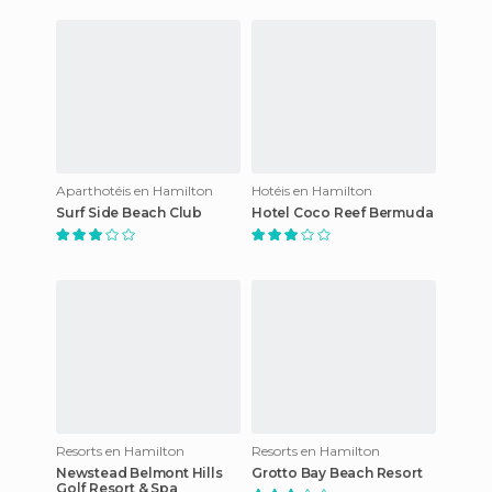
Aparthotéis en Hamilton
Hotéis en Hamilton
Surf Side Beach Club
Hotel Coco Reef Bermuda
Resorts en Hamilton
Resorts en Hamilton
Newstead Belmont Hills
Grotto Bay Beach Resort
Golf Resort & Spa