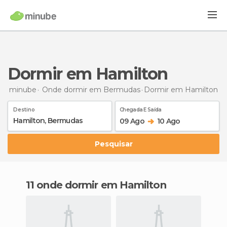
Dormir em Hamilton
minube
Onde dormir em Bermudas
Dormir
em Hamilton
Destino
Chegada E Saída
09 Ago
10 Ago
Pesquisar
11 onde dormir em Hamilton