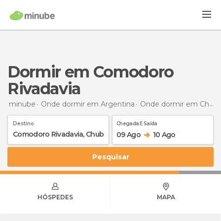
Dormir em Comodoro
Rivadavia
minube
Onde dormir em Argentina
Onde dormir em Chubut
Destino
Chegada E Saída
09 Ago
10 Ago
Pesquisar
HÓSPEDES
MAPA