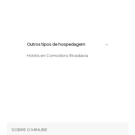
Outros tipos de hospedagem
Hotéis en Comodoro Rivadavia
SOBRE O MINUBE