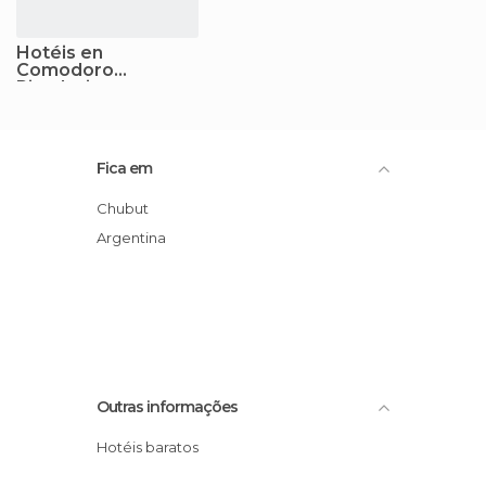
Hotéis en
Comodoro
Rivadavia
Fica em
Chubut
Argentina
Outras informações
Hotéis baratos