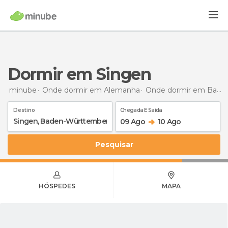
Dormir em Singen
minube
Onde dormir em Alemanha
Onde dormir em Baden-Württemberg
Destino
Chegada E Saída
09 Ago
10 Ago
Pesquisar
HÓSPEDES
MAPA