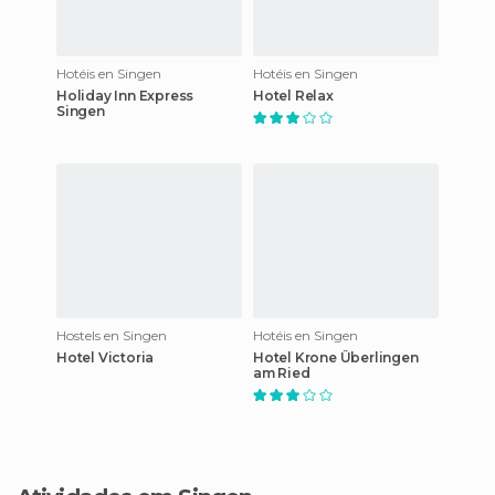
Hotéis en Singen
Hotéis en Singen
Holiday Inn Express
Hotel Relax
Singen
Hostels en Singen
Hotéis en Singen
Hotel Victoria
Hotel Krone Überlingen
am Ried