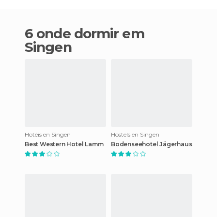
6 onde dormir em
Singen
Hotéis en Singen
Hostels en Singen
Best Western Hotel Lamm
Bodenseehotel Jägerhaus