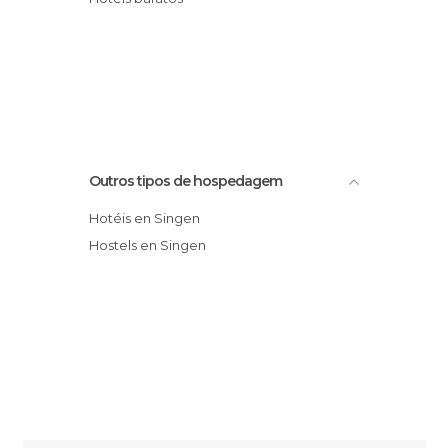
Outros tipos de hospedagem
Hotéis en Singen
Hostels en Singen