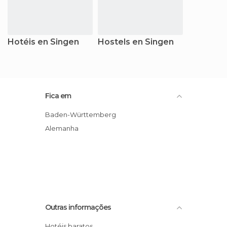
Hotéis en Singen
Hostels en Singen
Fica em
Baden-Württemberg
Alemanha
Outras informações
Hotéis baratos