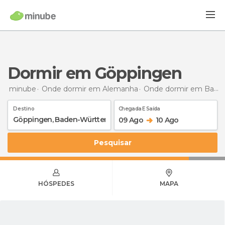
Dormir em Göppingen
minube
Onde dormir em Alemanha
Onde dormir em Baden-Württemberg
Destino
Chegada E Saída
09 Ago
10 Ago
Pesquisar
HÓSPEDES
MAPA