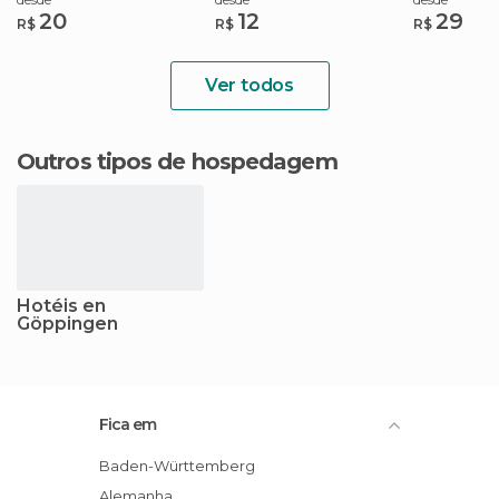
20
12
29
R$
R$
R$
Ver todos
Outros tipos de hospedagem
Hotéis en
Göppingen
Fica em
Baden-Württemberg
Alemanha