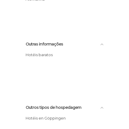
Outras informações
Hotéis baratos
Outros tipos de hospedagem
Hotéis en Göppingen