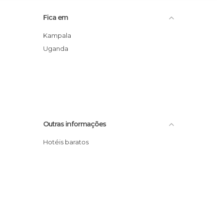
Fica em
Kampala
Uganda
Outras informações
Hotéis baratos