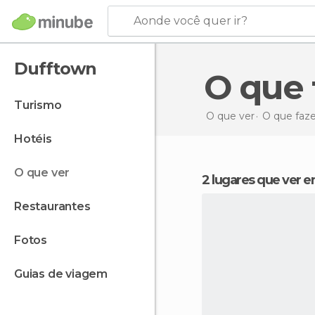
Aonde você quer ir?
Dufftown
O qu
turismo
O que ver
O que faz
hotéis
o que ver
2 lugares que ver
restaurantes
fotos
guias de viagem