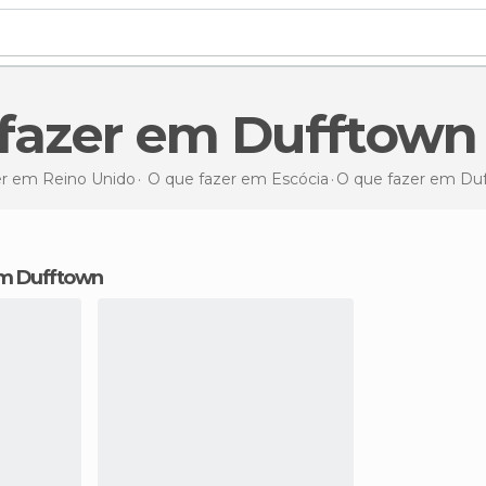
e fazer em Dufftown
er em Reino Unido
O que fazer em Escócia
O que fazer
em Duf
 em Dufftown