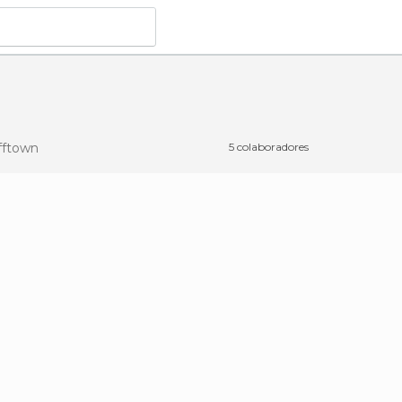
ftown
5 colaboradores